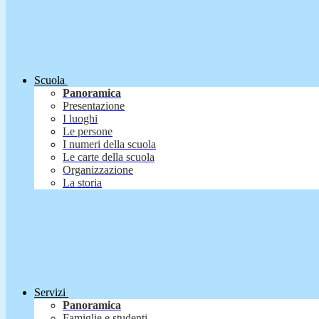
Scuola
Panoramica
Presentazione
I luoghi
Le persone
I numeri della scuola
Le carte della scuola
Organizzazione
La storia
Servizi
Panoramica
Famiglie e studenti