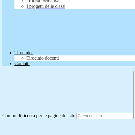
Offerta formativa
I progetti delle classi
Tirocinio
Tirocinio docenti
Contatti
Campo di ricerca per le pagine del sito