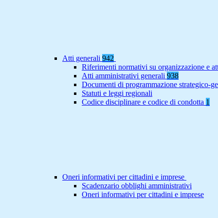
Atti generali
942
Riferimenti normativi su organizzazione e at
Atti amministrativi generali
938
Documenti di programmazione strategico-ge
Statuti e leggi regionali
Codice disciplinare e codice di condotta
1
Oneri informativi per cittadini e imprese
Scadenzario obblighi amministrativi
Oneri informativi per cittadini e imprese