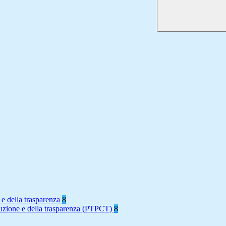
 e della trasparenza
8
rruzione e della trasparenza (PTPCT)
8