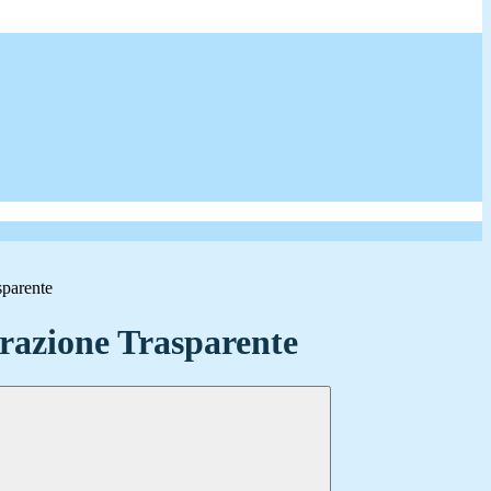
sparente
azione Trasparente