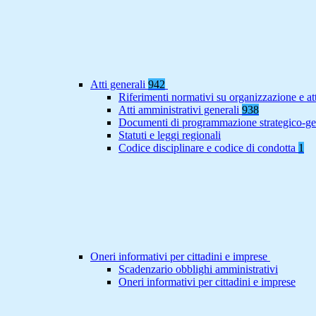
Atti generali
942
Riferimenti normativi su organizzazione e at
Atti amministrativi generali
938
Documenti di programmazione strategico-ge
Statuti e leggi regionali
Codice disciplinare e codice di condotta
1
Oneri informativi per cittadini e imprese
Scadenzario obblighi amministrativi
Oneri informativi per cittadini e imprese