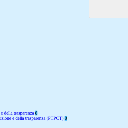
 e della trasparenza
8
rruzione e della trasparenza (PTPCT)
8