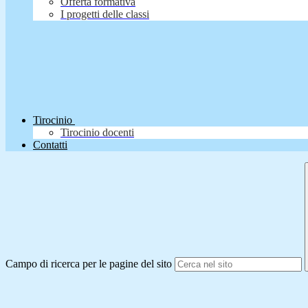
Offerta formativa
I progetti delle classi
Tirocinio
Tirocinio docenti
Contatti
Campo di ricerca per le pagine del sito