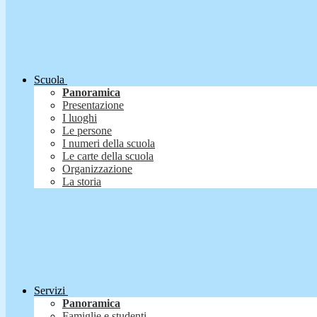
Scuola
Panoramica
Presentazione
I luoghi
Le persone
I numeri della scuola
Le carte della scuola
Organizzazione
La storia
Servizi
Panoramica
Famiglie e studenti