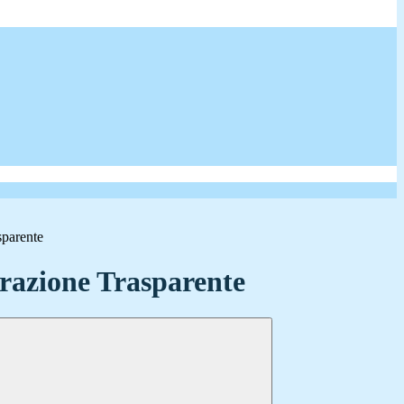
sparente
azione Trasparente