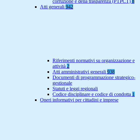
corruzione e della trasparenza (PTPCT)
8
Atti generali
942
Riferimenti normativi su organizzazione e
attività
2
Atti amministrativi generali
938
Documenti di programmazione strategico-
gestionale
Statuti e leggi regionali
Codice disciplinare e codice di condotta
1
Oneri informativi per cittadini e imprese