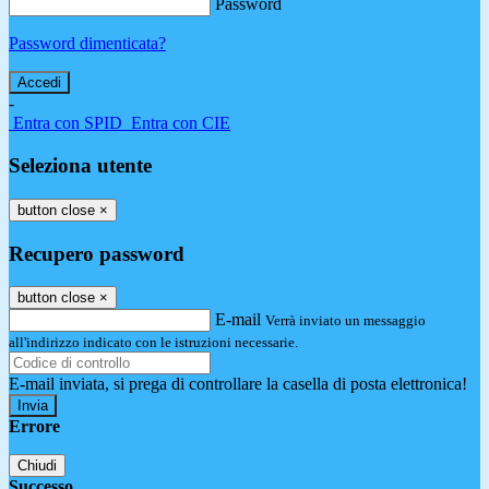
Password
Password dimenticata?
-
Entra con SPID
Entra con CIE
Seleziona utente
button close
×
Recupero password
button close
×
E-mail
Verrà inviato un messaggio
all'indirizzo indicato con le istruzioni necessarie.
E-mail inviata, si prega di controllare la casella di posta elettronica!
Errore
Chiudi
Successo