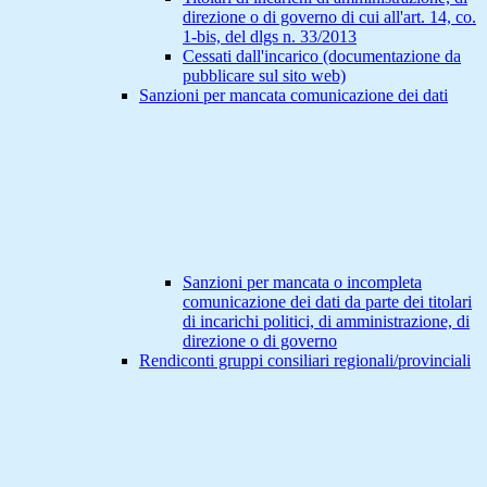
direzione o di governo di cui all'art. 14, co.
1-bis, del dlgs n. 33/2013
Cessati dall'incarico (documentazione da
pubblicare sul sito web)
Sanzioni per mancata comunicazione dei dati
Sanzioni per mancata o incompleta
comunicazione dei dati da parte dei titolari
di incarichi politici, di amministrazione, di
direzione o di governo
Rendiconti gruppi consiliari regionali/provinciali