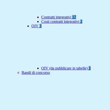
Contratti integrativi
17
Costi contratti integrativi
2
OIV
3
OIV (da pubblicare in tabelle)
3
Bandi di concorso