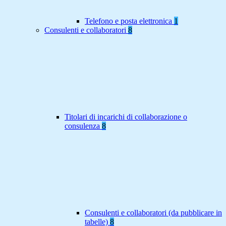
Telefono e posta elettronica
1
Consulenti e collaboratori
8
Titolari di incarichi di collaborazione o
consulenza
8
Consulenti e collaboratori (da pubblicare in
tabelle)
8