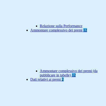
Relazione sulla Performance
Ammontare complessivo dei premi
12
Ammontare complessivo dei premi (da
pubblicare in tabelle)
12
Dati relativi ai premi
2