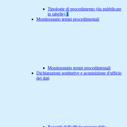
Tipologie di procedimento (da pubblicare
in tabelle)
1
Monitoraggio tempi procedimentali
Monitoraggio tempi procedimentali
Dichiarazioni sostitutive e acquisizione d'ufficio
dei dati
Recapiti dell'ufficio responsabile