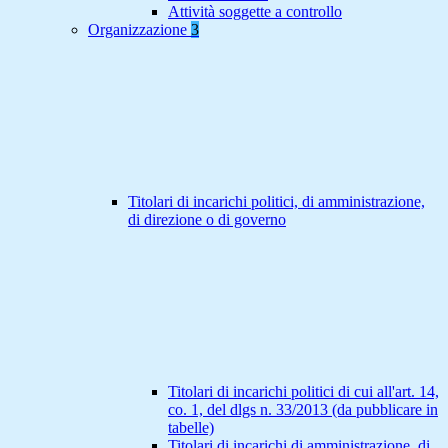
Attività soggette a controllo
Organizzazione
3
Titolari di incarichi politici, di amministrazione,
di direzione o di governo
Titolari di incarichi politici di cui all'art. 14,
co. 1, del dlgs n. 33/2013 (da pubblicare in
tabelle)
Titolari di incarichi di amministrazione, di