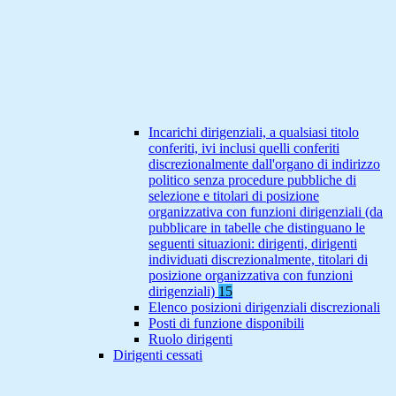
Incarichi dirigenziali, a qualsiasi titolo
conferiti, ivi inclusi quelli conferiti
discrezionalmente dall'organo di indirizzo
politico senza procedure pubbliche di
selezione e titolari di posizione
organizzativa con funzioni dirigenziali (da
pubblicare in tabelle che distinguano le
seguenti situazioni: dirigenti, dirigenti
individuati discrezionalmente, titolari di
posizione organizzativa con funzioni
dirigenziali)
15
Elenco posizioni dirigenziali discrezionali
Posti di funzione disponibili
Ruolo dirigenti
Dirigenti cessati