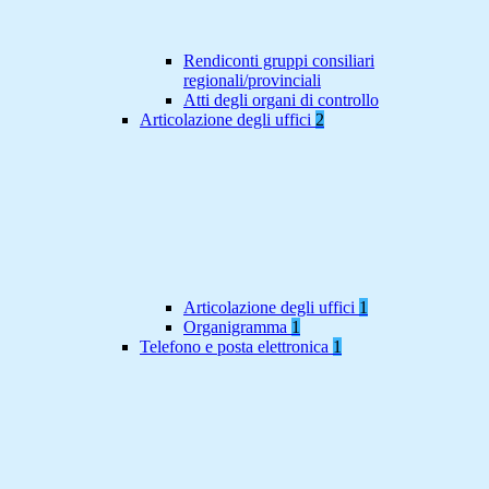
Rendiconti gruppi consiliari
regionali/provinciali
Atti degli organi di controllo
Articolazione degli uffici
2
Articolazione degli uffici
1
Organigramma
1
Telefono e posta elettronica
1