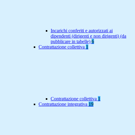
Incarichi conferiti e autorizzati ai
dipendenti (dirigenti e non dirigenti) (da
pubblicare in tabelle)
6
Contrattazione collettiva
1
Contrattazione collettiva
1
Contrattazione integrativa
19