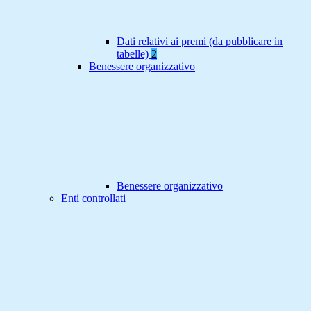
Dati relativi ai premi (da pubblicare in
tabelle)
2
Benessere organizzativo
Benessere organizzativo
Enti controllati