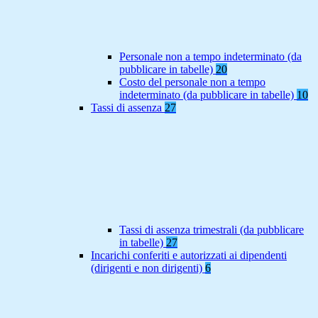
Personale non a tempo indeterminato (da
pubblicare in tabelle)
20
Costo del personale non a tempo
indeterminato (da pubblicare in tabelle)
10
Tassi di assenza
27
Tassi di assenza trimestrali (da pubblicare
in tabelle)
27
Incarichi conferiti e autorizzati ai dipendenti
(dirigenti e non dirigenti)
6