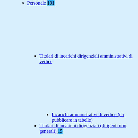
Personale
101
Titolari di incarichi dirigenziali amministrativi di
vertice
Incarichi amministrativi di vertice (da
pubblicare in tabelle)
Titolari di incarichi dirigenziali (dirigenti non
generali)
15