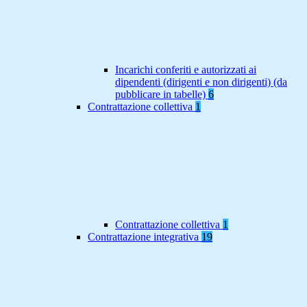
Incarichi conferiti e autorizzati ai
dipendenti (dirigenti e non dirigenti) (da
pubblicare in tabelle)
6
Contrattazione collettiva
1
Contrattazione collettiva
1
Contrattazione integrativa
19