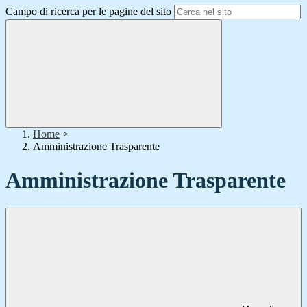
Campo di ricerca per le pagine del sito
Home
>
Amministrazione Trasparente
Amministrazione Trasparente