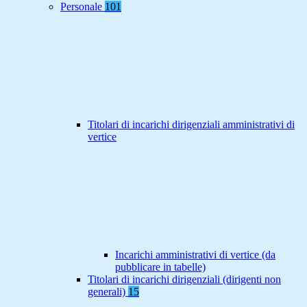
Personale
101
Titolari di incarichi dirigenziali amministrativi di
vertice
Incarichi amministrativi di vertice (da
pubblicare in tabelle)
Titolari di incarichi dirigenziali (dirigenti non
generali)
15