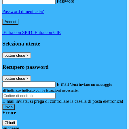
Password
Password dimenticata?
-
Entra con SPID
Entra con CIE
Seleziona utente
button close
×
Recupero password
button close
×
E-mail
Verrà inviato un messaggio
all'indirizzo indicato con le istruzioni necessarie.
E-mail inviata, si prega di controllare la casella di posta elettronica!
Errore
Chiudi
Successo