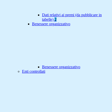
Dati relativi ai premi (da pubblicare in
tabelle)
2
Benessere organizzativo
Benessere organizzativo
Enti controllati