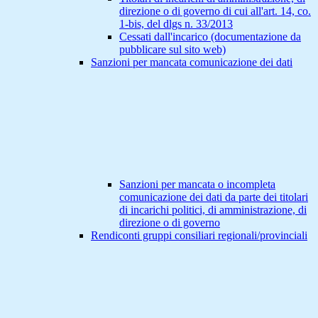
direzione o di governo di cui all'art. 14, co.
1-bis, del dlgs n. 33/2013
Cessati dall'incarico (documentazione da
pubblicare sul sito web)
Sanzioni per mancata comunicazione dei dati
Sanzioni per mancata o incompleta
comunicazione dei dati da parte dei titolari
di incarichi politici, di amministrazione, di
direzione o di governo
Rendiconti gruppi consiliari regionali/provinciali