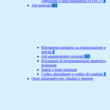
corruzione e della trasparenza (PTPCT)
8
Atti generali
941
Riferimenti normativi su organizzazione e
attività
2
Atti amministrativi generali
937
Documenti di programmazione strategico-
gestionale
Statuti e leggi regionali
Codice disciplinare e codice di condotta
1
Oneri informativi per cittadini e imprese