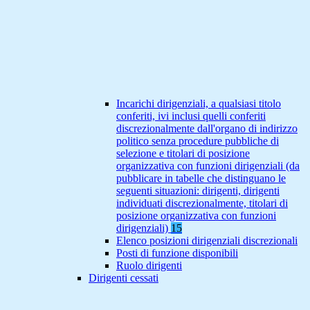
Incarichi dirigenziali, a qualsiasi titolo
conferiti, ivi inclusi quelli conferiti
discrezionalmente dall'organo di indirizzo
politico senza procedure pubbliche di
selezione e titolari di posizione
organizzativa con funzioni dirigenziali (da
pubblicare in tabelle che distinguano le
seguenti situazioni: dirigenti, dirigenti
individuati discrezionalmente, titolari di
posizione organizzativa con funzioni
dirigenziali)
15
Elenco posizioni dirigenziali discrezionali
Posti di funzione disponibili
Ruolo dirigenti
Dirigenti cessati