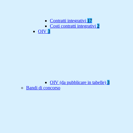
Contratti integrativi
17
Costi contratti integrativi
2
OIV
3
OIV (da pubblicare in tabelle)
3
Bandi di concorso