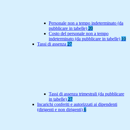
Personale non a tempo indeterminato (da
pubblicare in tabelle)
20
Costo del personale non a tempo
indeterminato (da pubblicare in tabelle)
10
Tassi di assenza
27
Tassi di assenza trimestrali (da pubblicare
in tabelle)
27
Incarichi conferiti e autorizzati ai dipendenti
(dirigenti e non dirigenti)
6