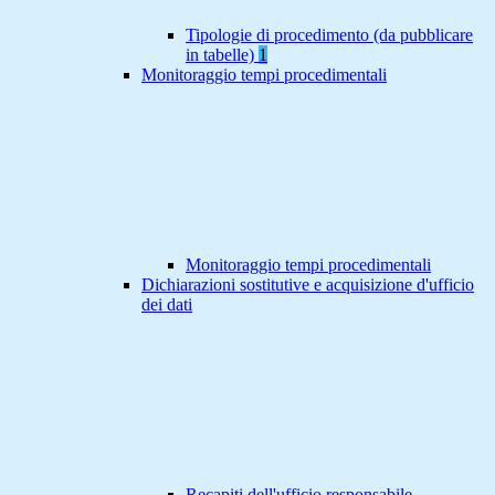
Tipologie di procedimento (da pubblicare
in tabelle)
1
Monitoraggio tempi procedimentali
Monitoraggio tempi procedimentali
Dichiarazioni sostitutive e acquisizione d'ufficio
dei dati
Recapiti dell'ufficio responsabile