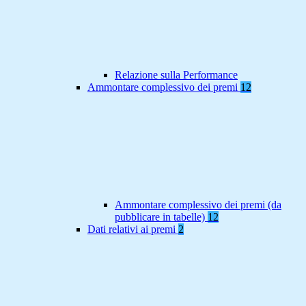
Relazione sulla Performance
Ammontare complessivo dei premi
12
Ammontare complessivo dei premi (da
pubblicare in tabelle)
12
Dati relativi ai premi
2