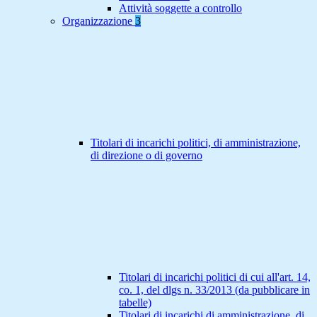
Attività soggette a controllo
Organizzazione
3
Titolari di incarichi politici, di amministrazione,
di direzione o di governo
Titolari di incarichi politici di cui all'art. 14,
co. 1, del dlgs n. 33/2013 (da pubblicare in
tabelle)
Titolari di incarichi di amministrazione, di