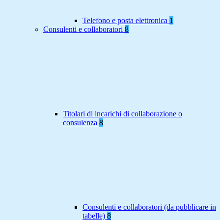
Telefono e posta elettronica
1
Consulenti e collaboratori
8
Titolari di incarichi di collaborazione o
consulenza
8
Consulenti e collaboratori (da pubblicare in
tabelle)
8