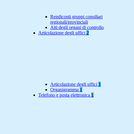
Rendiconti gruppi consiliari
regionali/provinciali
Atti degli organi di controllo
Articolazione degli uffici
2
Articolazione degli uffici
1
Organigramma
1
Telefono e posta elettronica
1