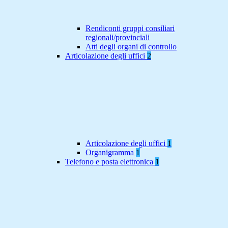
Rendiconti gruppi consiliari
regionali/provinciali
Atti degli organi di controllo
Articolazione degli uffici
2
Articolazione degli uffici
1
Organigramma
1
Telefono e posta elettronica
1