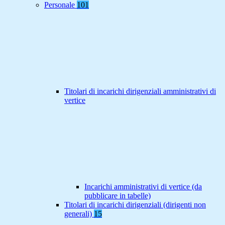
Personale
101
Titolari di incarichi dirigenziali amministrativi di
vertice
Incarichi amministrativi di vertice (da
pubblicare in tabelle)
Titolari di incarichi dirigenziali (dirigenti non
generali)
15