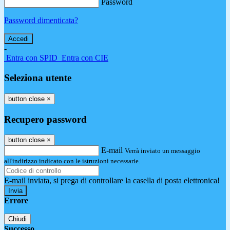
Password
Password dimenticata?
-
Entra con SPID
Entra con CIE
Seleziona utente
button close
×
Recupero password
button close
×
E-mail
Verrà inviato un messaggio
all'indirizzo indicato con le istruzioni necessarie.
E-mail inviata, si prega di controllare la casella di posta elettronica!
Errore
Chiudi
Successo