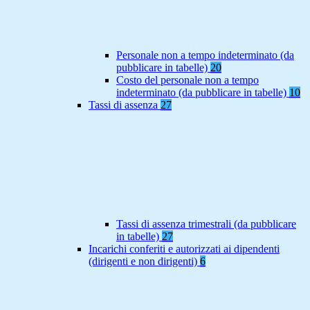
Personale non a tempo indeterminato (da
pubblicare in tabelle)
20
Costo del personale non a tempo
indeterminato (da pubblicare in tabelle)
10
Tassi di assenza
27
Tassi di assenza trimestrali (da pubblicare
in tabelle)
27
Incarichi conferiti e autorizzati ai dipendenti
(dirigenti e non dirigenti)
6