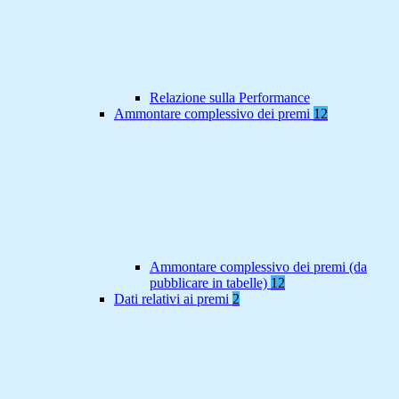
Relazione sulla Performance
Ammontare complessivo dei premi
12
Ammontare complessivo dei premi (da
pubblicare in tabelle)
12
Dati relativi ai premi
2