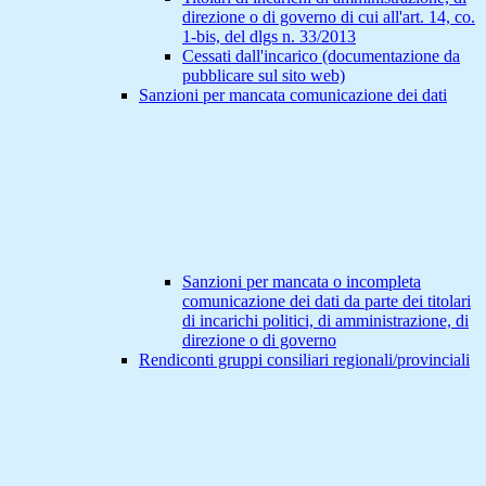
direzione o di governo di cui all'art. 14, co.
1-bis, del dlgs n. 33/2013
Cessati dall'incarico (documentazione da
pubblicare sul sito web)
Sanzioni per mancata comunicazione dei dati
Sanzioni per mancata o incompleta
comunicazione dei dati da parte dei titolari
di incarichi politici, di amministrazione, di
direzione o di governo
Rendiconti gruppi consiliari regionali/provinciali