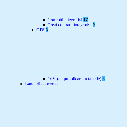
Contratti integrativi
17
Costi contratti integrativi
2
OIV
3
OIV (da pubblicare in tabelle)
3
Bandi di concorso