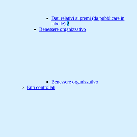
Dati relativi ai premi (da pubblicare in
tabelle)
2
Benessere organizzativo
Benessere organizzativo
Enti controllati