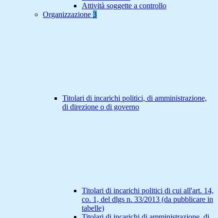
Attività soggette a controllo
Organizzazione
3
Titolari di incarichi politici, di amministrazione,
di direzione o di governo
Titolari di incarichi politici di cui all'art. 14,
co. 1, del dlgs n. 33/2013 (da pubblicare in
tabelle)
Titolari di incarichi di amministrazione, di