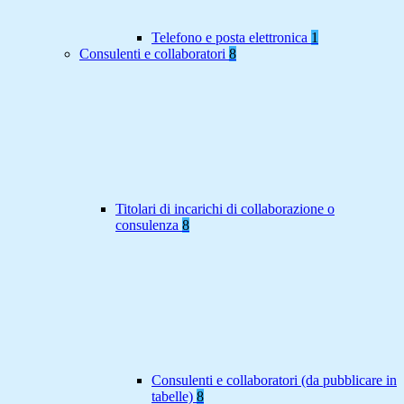
Telefono e posta elettronica
1
Consulenti e collaboratori
8
Titolari di incarichi di collaborazione o
consulenza
8
Consulenti e collaboratori (da pubblicare in
tabelle)
8