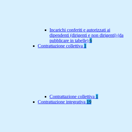
Incarichi conferiti e autorizzati ai
dipendenti (dirigenti e non dirigenti) (da
pubblicare in tabelle)
6
Contrattazione collettiva
1
Contrattazione collettiva
1
Contrattazione integrativa
19