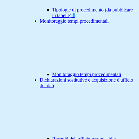
Tipologie di procedimento (da pubblicare
in tabelle)
1
Monitoraggio tempi procedimentali
Monitoraggio tempi procedimentali
Dichiarazioni sostitutive e acquisizione d'ufficio
dei dati
Recapiti dell'ufficio responsabile