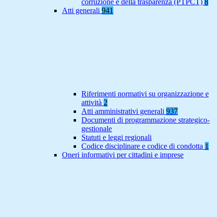
corruzione e della trasparenza (PTPCT)
8
Atti generali
941
Riferimenti normativi su organizzazione e
attività
2
Atti amministrativi generali
937
Documenti di programmazione strategico-
gestionale
Statuti e leggi regionali
Codice disciplinare e codice di condotta
1
Oneri informativi per cittadini e imprese