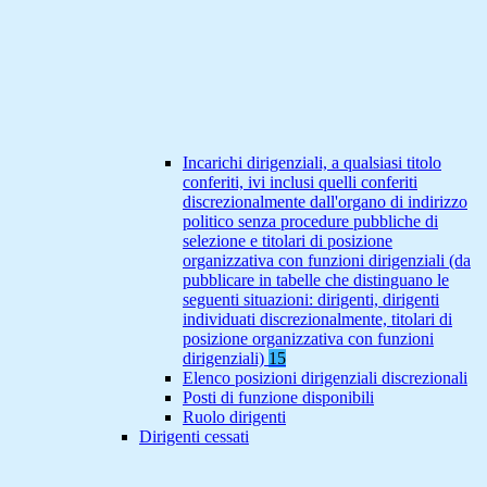
Incarichi dirigenziali, a qualsiasi titolo
conferiti, ivi inclusi quelli conferiti
discrezionalmente dall'organo di indirizzo
politico senza procedure pubbliche di
selezione e titolari di posizione
organizzativa con funzioni dirigenziali (da
pubblicare in tabelle che distinguano le
seguenti situazioni: dirigenti, dirigenti
individuati discrezionalmente, titolari di
posizione organizzativa con funzioni
dirigenziali)
15
Elenco posizioni dirigenziali discrezionali
Posti di funzione disponibili
Ruolo dirigenti
Dirigenti cessati