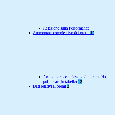
Relazione sulla Performance
Ammontare complessivo dei premi
12
Ammontare complessivo dei premi (da
pubblicare in tabelle)
12
Dati relativi ai premi
2