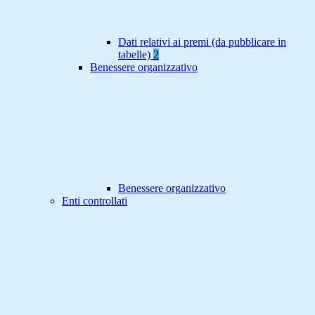
Dati relativi ai premi (da pubblicare in
tabelle)
2
Benessere organizzativo
Benessere organizzativo
Enti controllati