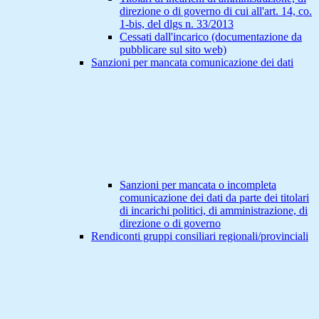
direzione o di governo di cui all'art. 14, co.
1-bis, del dlgs n. 33/2013
Cessati dall'incarico (documentazione da
pubblicare sul sito web)
Sanzioni per mancata comunicazione dei dati
Sanzioni per mancata o incompleta
comunicazione dei dati da parte dei titolari
di incarichi politici, di amministrazione, di
direzione o di governo
Rendiconti gruppi consiliari regionali/provinciali