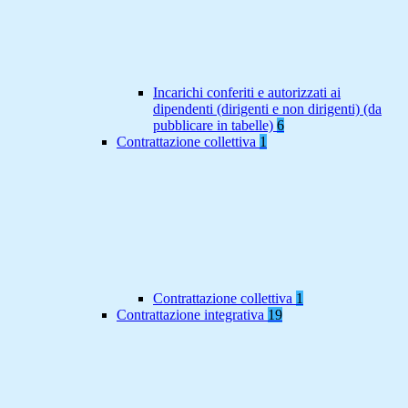
Incarichi conferiti e autorizzati ai
dipendenti (dirigenti e non dirigenti) (da
pubblicare in tabelle)
6
Contrattazione collettiva
1
Contrattazione collettiva
1
Contrattazione integrativa
19