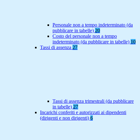
Personale non a tempo indeterminato (da
pubblicare in tabelle)
20
Costo del personale non a tempo
indeterminato (da pubblicare in tabelle)
10
Tassi di assenza
27
Tassi di assenza trimestrali (da pubblicare
in tabelle)
27
Incarichi conferiti e autorizzati ai dipendenti
(dirigenti e non dirigenti)
6