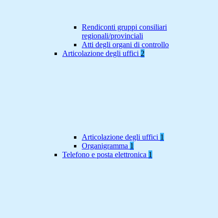
Rendiconti gruppi consiliari
regionali/provinciali
Atti degli organi di controllo
Articolazione degli uffici
2
Articolazione degli uffici
1
Organigramma
1
Telefono e posta elettronica
1