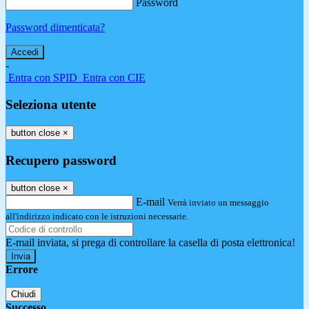
Password
Password dimenticata?
-
Entra con SPID
Entra con CIE
Seleziona utente
button close
×
Recupero password
button close
×
E-mail
Verrà inviato un messaggio
all'indirizzo indicato con le istruzioni necessarie.
E-mail inviata, si prega di controllare la casella di posta elettronica!
Errore
Chiudi
Successo