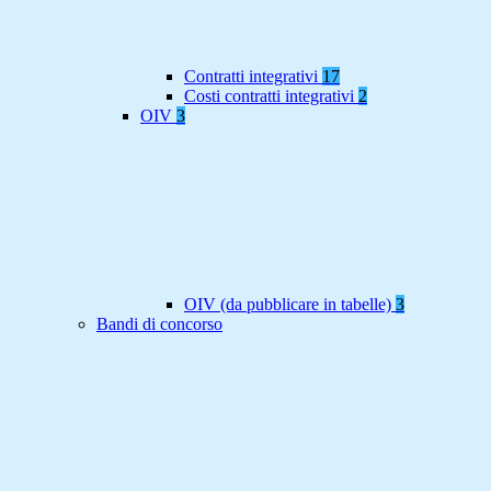
Contratti integrativi
17
Costi contratti integrativi
2
OIV
3
OIV (da pubblicare in tabelle)
3
Bandi di concorso