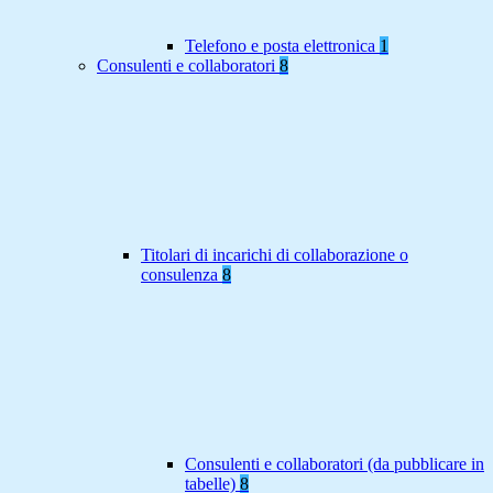
Telefono e posta elettronica
1
Consulenti e collaboratori
8
Titolari di incarichi di collaborazione o
consulenza
8
Consulenti e collaboratori (da pubblicare in
tabelle)
8