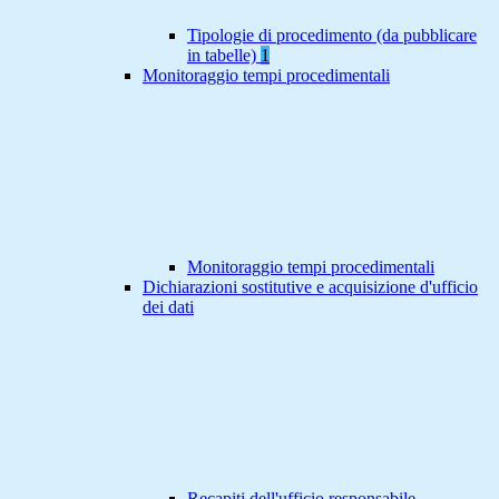
Tipologie di procedimento (da pubblicare
in tabelle)
1
Monitoraggio tempi procedimentali
Monitoraggio tempi procedimentali
Dichiarazioni sostitutive e acquisizione d'ufficio
dei dati
Recapiti dell'ufficio responsabile