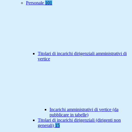
Personale
101
Titolari di incarichi dirigenziali amministrativi di
vertice
Incarichi amministrativi di vertice (da
pubblicare in tabelle)
Titolari di incarichi dirigenziali (dirigenti non
generali)
15