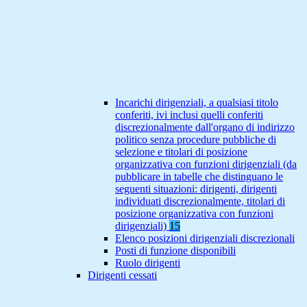
Incarichi dirigenziali, a qualsiasi titolo
conferiti, ivi inclusi quelli conferiti
discrezionalmente dall'organo di indirizzo
politico senza procedure pubbliche di
selezione e titolari di posizione
organizzativa con funzioni dirigenziali (da
pubblicare in tabelle che distinguano le
seguenti situazioni: dirigenti, dirigenti
individuati discrezionalmente, titolari di
posizione organizzativa con funzioni
dirigenziali)
15
Elenco posizioni dirigenziali discrezionali
Posti di funzione disponibili
Ruolo dirigenti
Dirigenti cessati