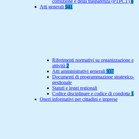
corruzione e della trasparenza (PTPCT)
8
Atti generali
941
Riferimenti normativi su organizzazione e
attività
2
Atti amministrativi generali
937
Documenti di programmazione strategico-
gestionale
Statuti e leggi regionali
Codice disciplinare e codice di condotta
1
Oneri informativi per cittadini e imprese