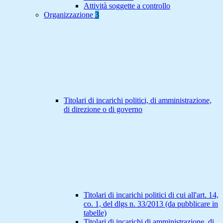
Attività soggette a controllo
Organizzazione
3
Titolari di incarichi politici, di amministrazione,
di direzione o di governo
Titolari di incarichi politici di cui all'art. 14,
co. 1, del dlgs n. 33/2013 (da pubblicare in
tabelle)
Titolari di incarichi di amministrazione, di