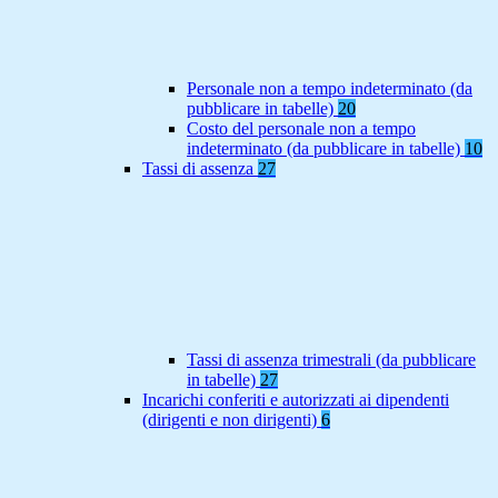
Personale non a tempo indeterminato (da
pubblicare in tabelle)
20
Costo del personale non a tempo
indeterminato (da pubblicare in tabelle)
10
Tassi di assenza
27
Tassi di assenza trimestrali (da pubblicare
in tabelle)
27
Incarichi conferiti e autorizzati ai dipendenti
(dirigenti e non dirigenti)
6