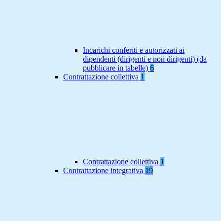
Incarichi conferiti e autorizzati ai
dipendenti (dirigenti e non dirigenti) (da
pubblicare in tabelle)
6
Contrattazione collettiva
1
Contrattazione collettiva
1
Contrattazione integrativa
19