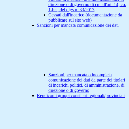
direzione o di governo di cui all'art. 14, co.
1-bis, del dlgs n. 33/2013
Cessati dall'incarico (documentazione da
pubblicare sul sito web)
Sanzioni per mancata comunicazione dei dati
Sanzioni per mancata o incompleta
comunicazione dei dati da parte dei titolari
di incarichi politici, di amministrazione, di
direzione o di governo
Rendiconti gruppi consiliari regionali/provinciali