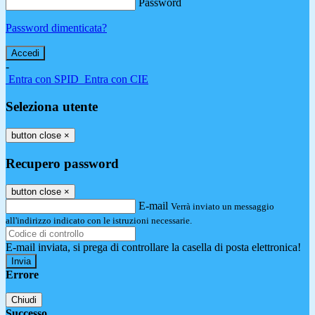
Password
Password dimenticata?
-
Entra con SPID
Entra con CIE
Seleziona utente
button close
×
Recupero password
button close
×
E-mail
Verrà inviato un messaggio
all'indirizzo indicato con le istruzioni necessarie.
E-mail inviata, si prega di controllare la casella di posta elettronica!
Errore
Chiudi
Successo