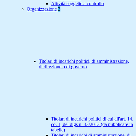
Attività soggette a controllo
Organizzazione
3
Titolari di incarichi politici, di amministrazione,
di direzione o di governo
Titolari di incarichi politici di cui all'art. 14,
co. 1, del dlgs n. 33/2013 (da pubblicare in
tabelle)
Titolari di incarichi di amministrazione, di