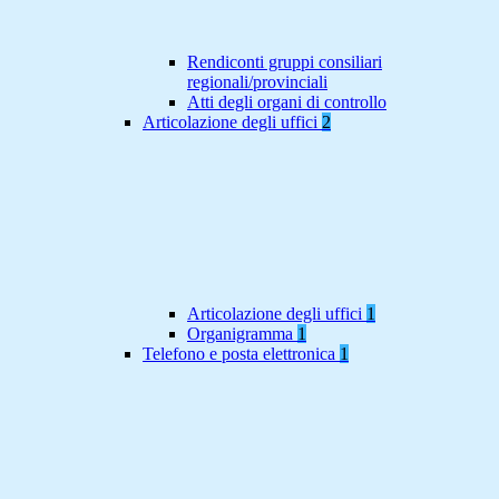
Rendiconti gruppi consiliari
regionali/provinciali
Atti degli organi di controllo
Articolazione degli uffici
2
Articolazione degli uffici
1
Organigramma
1
Telefono e posta elettronica
1