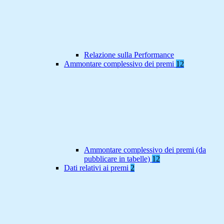
Relazione sulla Performance
Ammontare complessivo dei premi
12
Ammontare complessivo dei premi (da
pubblicare in tabelle)
12
Dati relativi ai premi
2