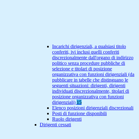
Incarichi dirigenziali, a qualsiasi titolo
conferiti, ivi inclusi quelli conferiti
discrezionalmente dall'organo di indirizzo
politico senza procedure pubbliche di
selezione e titolari di posizione
organizzativa con funzioni dirigenziali (da
pubblicare in tabelle che distinguano le
seguenti situazioni: dirigenti, dirigenti
individuati discrezionalmente, titolari di
posizione organizzativa con funzioni
dirigenziali)
15
Elenco posizioni dirigenziali discrezionali
Posti di funzione disponibili
Ruolo dirigenti
Dirigenti cessati