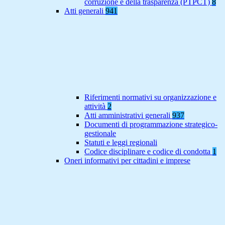
corruzione e della trasparenza (PTPCT)
8
Atti generali
941
Riferimenti normativi su organizzazione e
attività
2
Atti amministrativi generali
937
Documenti di programmazione strategico-
gestionale
Statuti e leggi regionali
Codice disciplinare e codice di condotta
1
Oneri informativi per cittadini e imprese