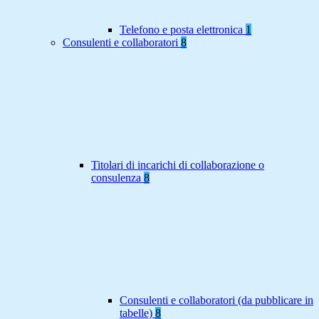
Telefono e posta elettronica
1
Consulenti e collaboratori
8
Titolari di incarichi di collaborazione o
consulenza
8
Consulenti e collaboratori (da pubblicare in
tabelle)
8