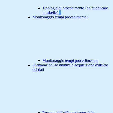
Tipologie di procedimento (da pubblicare
in tabelle)
1
Monitoraggio tempi procedimentali
Monitoraggio tempi procedimentali
Dichiarazioni sostitutive e acquisizione d'ufficio
dei dati
Recapiti dell'ufficio responsabile