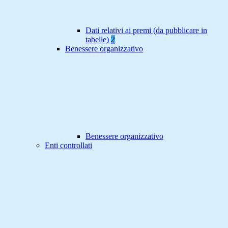
Dati relativi ai premi (da pubblicare in
tabelle)
2
Benessere organizzativo
Benessere organizzativo
Enti controllati