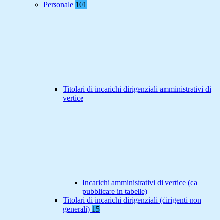
Personale
101
Titolari di incarichi dirigenziali amministrativi di
vertice
Incarichi amministrativi di vertice (da
pubblicare in tabelle)
Titolari di incarichi dirigenziali (dirigenti non
generali)
15