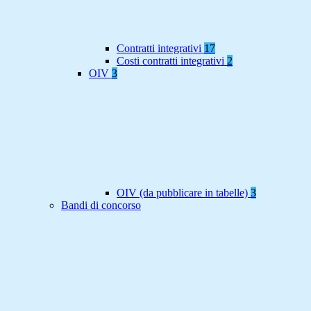
Contratti integrativi
17
Costi contratti integrativi
2
OIV
3
OIV (da pubblicare in tabelle)
3
Bandi di concorso